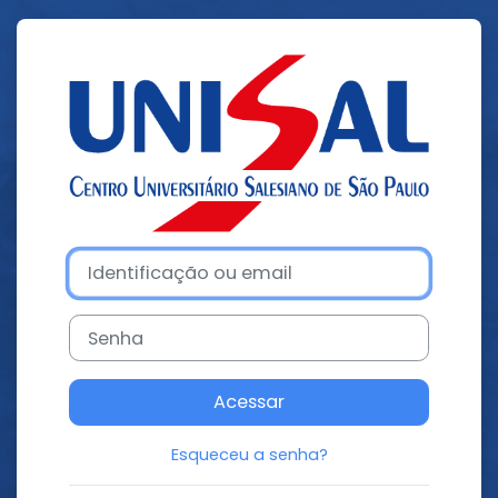
Ir para o conteúdo principal
Acesso a UNIS
Identificação ou email
Senha
Acessar
Esqueceu a senha?